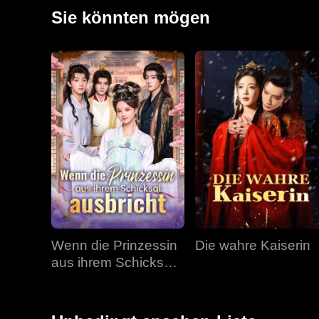
Plötzlich will er sie um jeden Preis zurück.
Sie könnten mögen
Wenn die Prinzessin
Die wahre Kaiserin
aus ihrem Schicksal
ausbricht