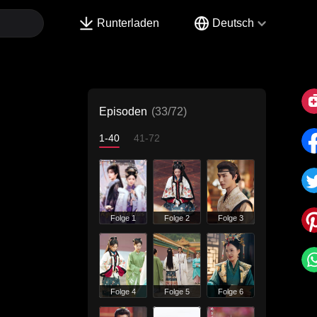
Runterladen
Deutsch
Episoden
(33/72)
1-40
41-72
Folge 1
Folge 2
Folge 3
Folge 4
Folge 5
Folge 6