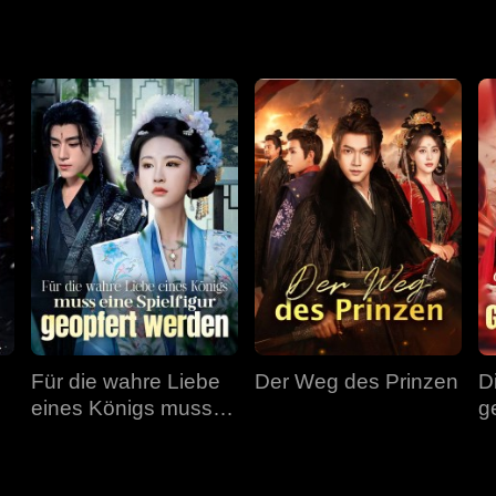
Für die wahre Liebe
Der Weg des Prinzen
D
eines Königs muss
g
eine Spielfigur
geopfert werden