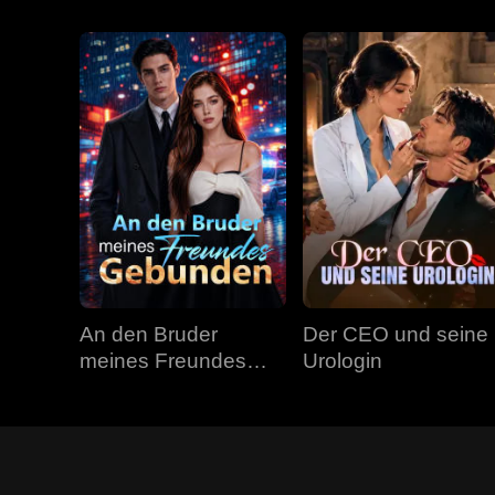
An den Bruder
Der CEO und seine
meines Freundes
Urologin
gebunden