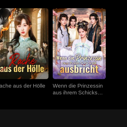
ache aus der Hölle
Wenn die Prinzessin
aus ihrem Schicksal
ausbricht