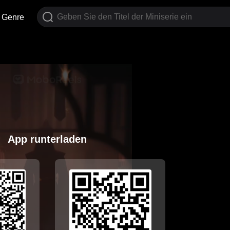
Genre
App runterladen