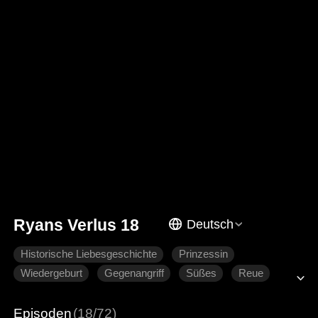
Ryans Verlus 18
Deutsch
Historische Liebesgeschichte
Prinzessin
Wiedergeburt
Gegenangriff
Süßes
Reue
Hartgesottene Liebe
Episoden
(18/72)