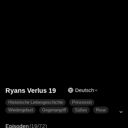
Ryans Verlus 19
Deutsch
Historische Liebesgeschichte
Prinzessin
Wiedergeburt
Gegenangriff
Süßes
Reue
Hartgesottene Liebe
Episoden
(19/72)