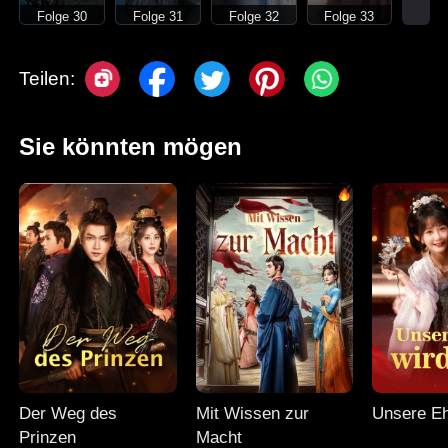
Folge 30
Folge 31
Folge 32
Folge 33
Teilen:
Sie könnten mögen
Der Weg des
Mit Wissen zur
Unsere Eh
Prinzen
Macht