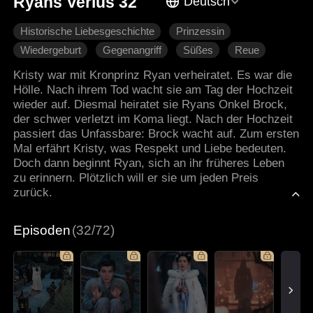
Ryans Verlus 32
Deutsch
Historische Liebesgeschichte
Prinzessin
Wiedergeburt
Gegenangriff
Süßes
Reue
Hartgesottene Liebe
Kristy war mit Kronprinz Ryan verheiratet. Es war die
Hölle. Nach ihrem Tod wacht sie am Tag der Hochzeit
wieder auf. Diesmal heiratet sie Ryans Onkel Brock,
der schwer verletzt im Koma liegt. Nach der Hochzeit
passiert das Unfassbare: Brock wacht auf. Zum ersten
Mal erfährt Kristy, was Respekt und Liebe bedeuten.
Doch dann beginnt Ryan, sich an ihr früheres Leben
zu erinnern. Plötzlich will er sie um jeden Preis
zurück.
Episoden
(32/72)