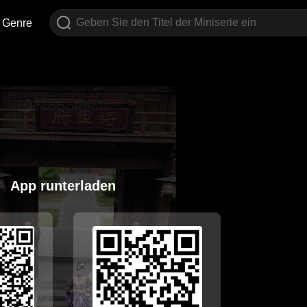
Genre
App runterladen