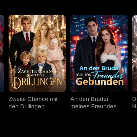
Zweite Chance mit
An den Bruder
D
den Drillingen
meines Freundes
N
gebunden