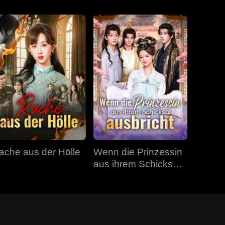
ache aus der Hölle
Wenn die Prinzessin
aus ihrem Schicksal
ausbricht