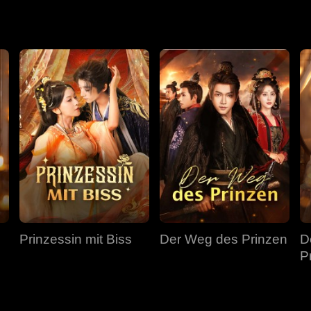
Prinzessin mit Biss
Der Weg des Prinzen
D
P