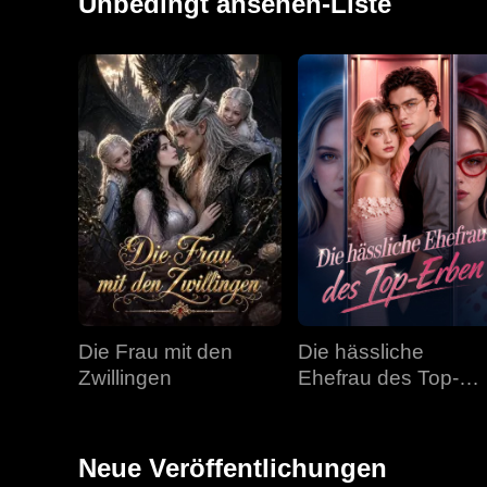
Unbedingt ansehen-Liste
Die Frau mit den
Die hässliche
Zwillingen
Ehefrau des Top-
Erben
Neue Veröffentlichungen