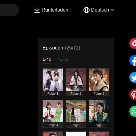
Runterladen
Deutsch
Episoden
(25/72)
1-40
41-72
Folge 1
Folge 2
Folge 3
Folge 4
Folge 5
Folge 6