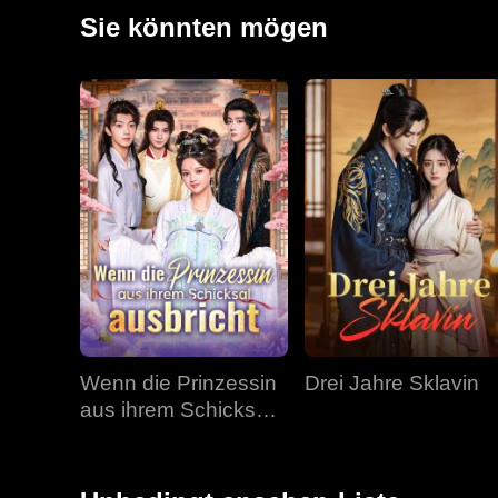
Plötzlich will er sie um jeden Preis zurück.
Sie könnten mögen
Wenn die Prinzessin
Drei Jahre Sklavin
aus ihrem Schicksal
ausbricht