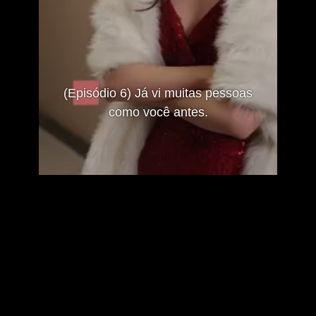
(Episódio 6) Já vi muitas pessoas
como você antes.