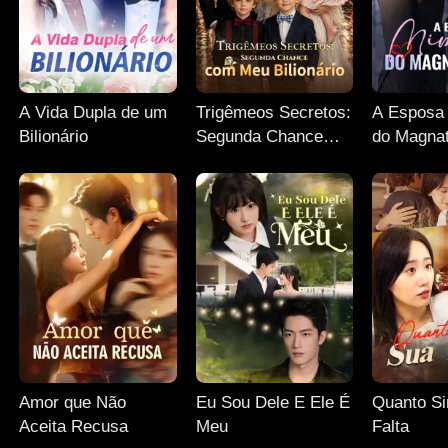
A Vida Dupla de um
Trigêmeos Secretos:
A Esposa
Bilionário
Segunda Chance
do Magnat
com Meu Bilionário
Amor que Não
Eu Sou Dele E Ele É
Quanto Si
Aceita Recusa
Meu
Falta