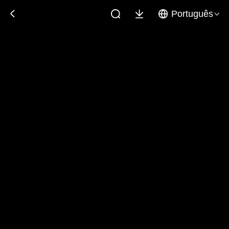
Português