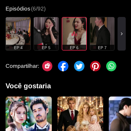
Episódios
(6/92)
EP 4
EP 5
EP 6
EP 7
Compartilhar:
Você gostaria