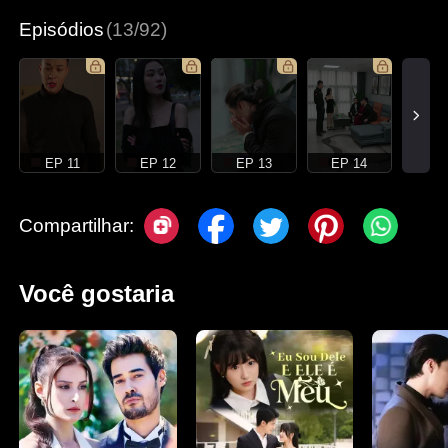
Episódios
(13/92)
EP 11
EP 12
EP 13
EP 14
Compartilhar:
Você gostaria