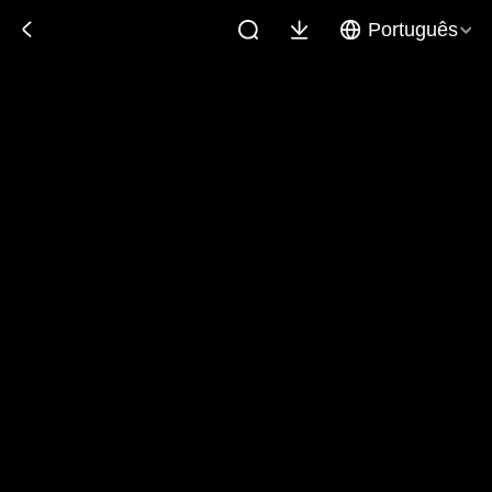
Português