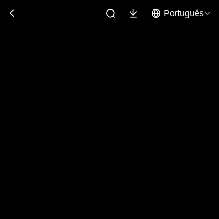
Português