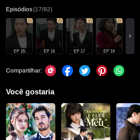
Episódios
(17/92)
EP 15
EP 16
EP 17
EP 18
Compartilhar:
Você gostaria