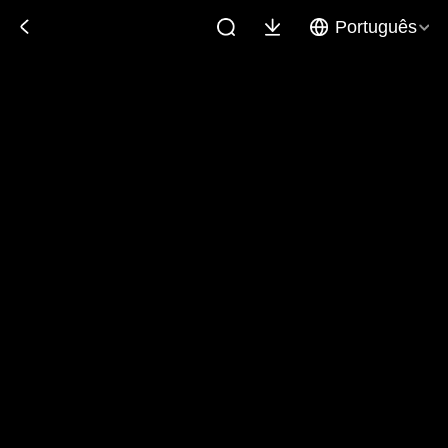
Português