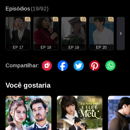
Episódios
(19/92)
EP 17
EP 18
EP 19
EP 20
Compartilhar:
Você gostaria