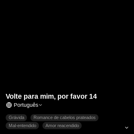
Volte para mim, por favor 14
Português
Grávida
Romance de cabelos prateados
Mal-entendido
Amor reacendido
História comovente
Amor familiar