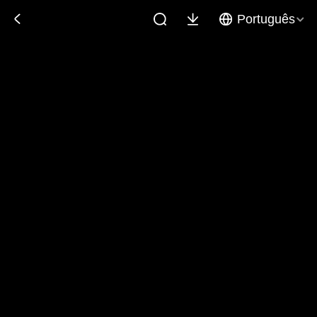
Português