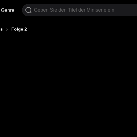
Genre
ns
Folge 2