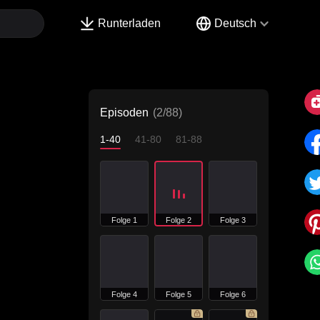
Runterladen
Deutsch
Episoden
(2/88)
1-40
41-80
81-88
Folge 1
Folge 2
Folge 3
Folge 4
Folge 5
Folge 6