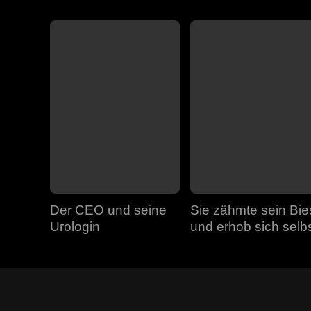
Der CEO und seine
Sie zähmte sein Bie
Urologin
und erhob sich selb