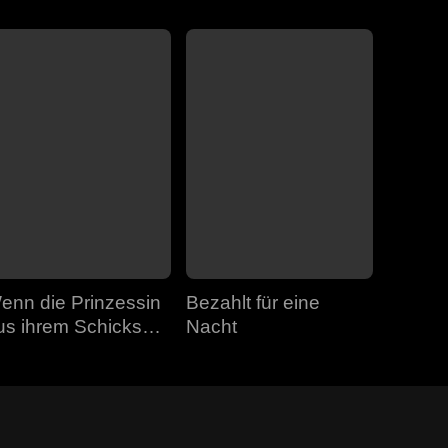
enn die Prinzessin
Bezahlt für eine
us ihrem Schicksal
Nacht
usbricht