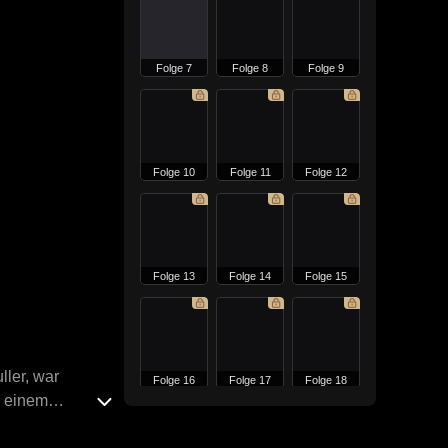
Folge 7
Folge 8
Folge 9
Folge 10
Folge 11
Folge 12
Folge 13
Folge 14
Folge 15
ller, war
Folge 16
Folge 17
Folge 18
n einem
m sogar die