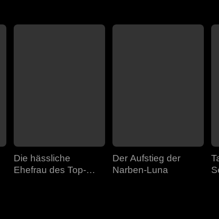
Die hässliche
Der Aufstieg der
T
Ehefrau des Top-
Narben-Luna
S
Erben
s