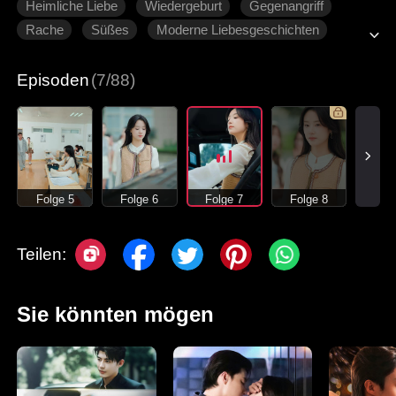
Heimliche Liebe
Wiedergeburt
Gegenangriff
Rache
Süßes
Moderne Liebesgeschichten
Episoden
(7/88)
Folge 5
Folge 6
Folge 7
Folge 8
Teilen:
Sie könnten mögen