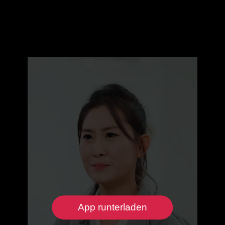
App runterladen