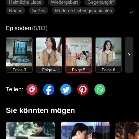
Heimliche Liebe
Wiedergeburt
Gegenangriff
Rache
Süßes
Moderne Liebesgeschichten
Episoden
(5/88)
Folge 3
Folge 4
Folge 5
Folge 6
Teilen:
Sie könnten mögen