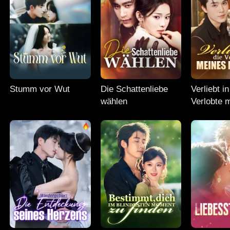
Stumm vor Wut
Die Schattenliebe
Verliebt in
wählen
Verlobte 
Bruders