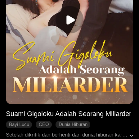
Suami Gigoloku Adalah Seorang Miliarder
Bayi Lucu
CEO
Dunia Hiburan
Identitas Tersembunyi
Dimanja dengan Manis
Setelah dikritik dan berhenti dari dunia hiburan karena reaksi online, dia menjadi terkenal dengan anaknya. Mari kita lihat bagaimana dia diam-diam menikah dengan CEO dan kembali ke puncak kesuksesan bersama anaknya yang menggemaskan!
Roman Modern