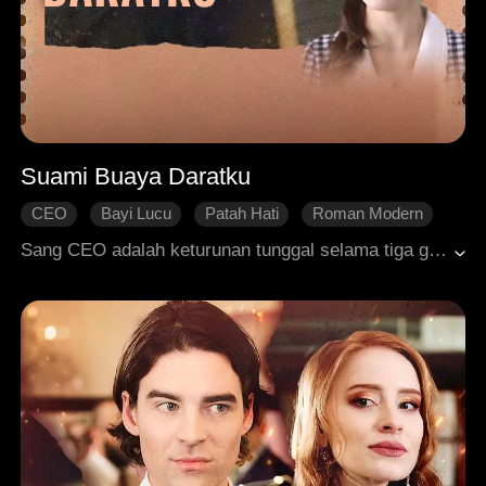
Suami Buaya Daratku
CEO
Bayi Lucu
Patah Hati
Roman Modern
Sang CEO adalah keturunan tunggal selama tiga generasi, tak disangka, wanita itu hamil kembar tiga