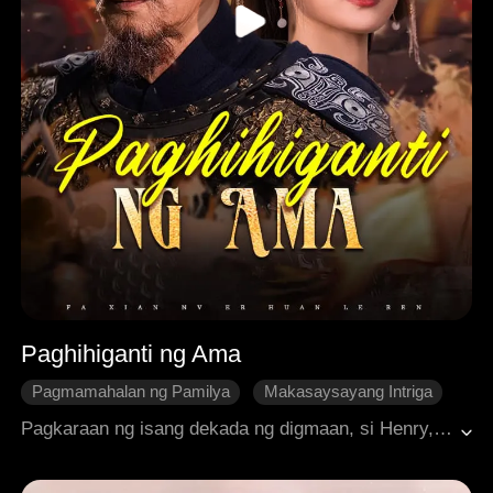
Paghihiganti ng Ama
Pagmamahalan ng Pamilya
Makasaysayang Intriga
Pagputol sa Pamilya
Pagganti
Pagtataksil
Pagkaraan ng isang dekada ng digmaan, si Henry, ang heneral, bumalik na tagumpay, ngunit nasaksihan niya ang sariling anak na babae na pinalitan at siniraan ng kanyang ampon, at iniwan na nasa bingit ng kamatayan sa isang maruming lugar. Dahil sa galit, naghangad siya ng paghihiganti. Una niyang nilinis ang kanyang tahanan, pagkatapos ay niyanig ang korteng imperyal, at inilantad ang pagtataksil ng emperador sa likod ng balak. Isang bagyo ng paghihiganti ng isang ama, kumalat mula sa kanyang mansyon hanggang sa palasyo, at pumawi sa buong lupain.
Pagsalag