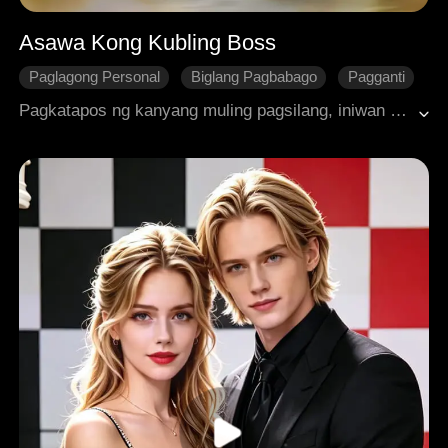
Asawa Kong Kubling Boss
Paglagong Personal
Biglang Pagbabago
Pagganti
Paghihiganti
Pagmamahalan ng Pamilya
Pagkatapos ng kanyang muling pagsilang, iniwan ni Jenna ang kanyang pagkukunwari at nagpasabog ng kaguluhan sa mga piling pamilya. Hindi niya inaasahan na ang kanyang asawang may kapansanan, si Trevor, ay siya palang lihim na tagapagbantay. Ang kanilang kasal na may pakinabang, sa pagitan ng dalawang makapangyarihang manlalaro, ay nagsimula bilang isang laro, ngunit hindi nagtagal, ang kunwaring pagmamahalan ay nauwi sa totoong pagnanasa.
Makabagong Romansa