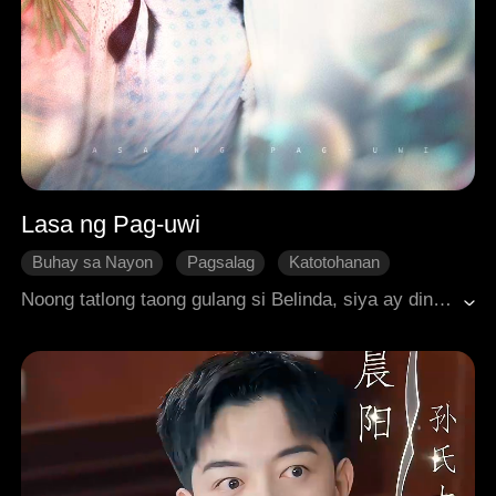
Lasa ng Pag-uwi
Buhay sa Nayon
Pagsalag
Katotohanan
Muling Nagliyab na Pag-ibig
Noong tatlong taong gulang si Belinda, siya ay dinukot at pinalaki para maging nobya ng anak ng pamilya Willis. Pinangalanan siyang Jennie, at tiniis niya ang masamang pagtrato at pagpapabaya. Nagbago ang kanyang kapalaran nang muling magtagpo sila ng kanyang tunay na ina, si Alina, sa isang pagkakataon na kinasasangkutan ng isang kakaibang lasa na parang espesyal na puto o bibingka. Dalawampung taon nang hinahanap ni Alina ang kanyang anak na babae. Nag-alok ng kasal si Nick kay Belinda na may masamang motibo, ngunit sa kasal, nakilala ni Alina ang kanyang anak at isiniwalat ang katotohanan sa likod ng pagdukot. Sa huli, ang mga human trafficker ay nahuli at nakamit ang hustisya, at nagsimula ang mag-ina sa pagkakabuklod at paghilom mula sa kanilang mga nakaraang trauma.
Pagmamahalan ng Pamilya