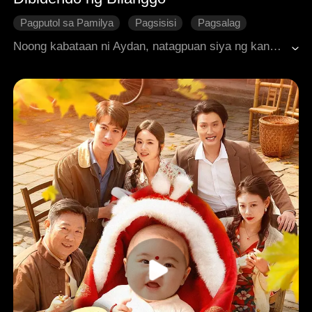
Pagputol sa Pamilya
Pagsisisi
Pagsalag
Pagmamahalan ng Pamilya
Makabagong Lungsod
Noong kabataan ni Aydan, natagpuan siya ng kanyang mga tunay na magulang, ngunit humarap sa panghahamak at malupit na pagtrato mula sa pamilyang Ahmed. Si Wilbur, ang ampon ng pamilyang Ahmed, ay nagmaneho nang walang lisensya, na nagdulot ng kapansanan at pagkawala ng memorya sa tagapagmana ng pamilyang Wright. Kumampi ang ina ni Aydan kay Wilbur, at ginawan ng kaso si Aydan kung kaya't siya'y nakulong nang tatlong taon. Sa loob ng panahong iyon, matinding hirap at pang-aabuso ang dinanas ni Aydan. Pagkalaya niya, tuluyan niyang pinutol ang lahat ng ugnayan sa pamilya Ahmed. Noong una ay walang pakialam ang kanyang mga magulang, ngunit nang malaman ang tunay na ugali ni Wilbur, sinubukan nilang hikayatin si Aydan na bumalik. Mariing tumanggi si Aydan. Muling napaniwala ng mga magulang ang inosensya ni Wilbur at sinuportahan siya sa pagkuha ng kontrol sa Ahmed Group. Samantala, ginamit ni Aydan ang mga kasanayan sa pamumuhunan na natutunan niya sa loob ng bilangguan upang magtayo ng kanyang sariling kumpanya ng pamumuhunan. Nabigo si Wilbur sa pamamahala at sinubukang lokohin si Aydan na mamuhunan sa kanyang kumpanya, ngunit nailantad ni Aydan ang katotohanan sa publiko. Nang maibalik ang memorya ng tagapagmana ng pamilyang Wright, naparusahan si Wilbur sa kanyang mga kasalanan. Ang mga magulang ni Aydan ay napuno ng matinding pagsisisi.