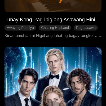
Tunay Kong Pag-ibig ang Asawang Hiniwalayan Ko
Away ng Pamilya
Chasing Husband
Pag-aasawa
Pagsisisi
Makabagong Romansa
Kinamumuhian ni Nigel ang lahat ng bagay tungkol sa mataas na lipunan, ngunit ang kanyang asawa na si Lexie ay namuhay nang walang delikadesa, na kahit hinayaan niyang saktan siya ng kanyang kalaguyo sa mismong tahanan nila. Dahil sa sobrang pagkasagad sa sitwasyon, nakipagdiborsyo si Nigel sa kanya. Matapos lamang ang diborsyo natuklasan ni Lexie ang nakakapangwasak na katotohanan: si Nigel ang tunay na pag-ibig na hinahanap niya sa loob ng limang mahabang taon. Dahil sa labis na pagkadesperado na itama ang kanyang mga pagkakamali, sinubukan ni Lexie na muling makuha ang puso ni Nigel, ngunit huli na ang lahat. Naka-move on na si Nigel at nagtayo ng bagong buhay na wala siya.