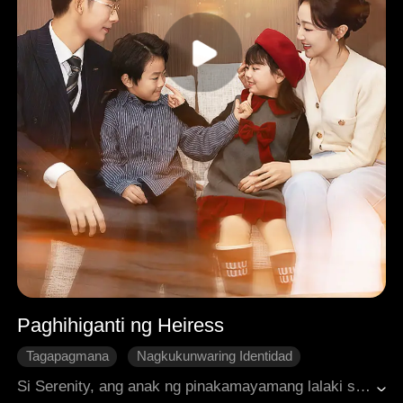
Paghihiganti ng Heiress
Tagapagmana
Nagkukunwaring Identidad
Diborsyo
Pagtataksil
Pamilya
Si Serenity, ang anak ng pinakamayamang lalaki sa mundo, ay itinago ang kanyang pagkakakilanlan upang magpakasal kay Gabriel dahil sa pag-ibig. Pinalaki niya ang kanilang anak bilang isang henyo, ngunit sa pagtitipon sa paaralan, siya ay pinahiya ng kanyang asawa at anak sa harap ng publiko. Pagkatapos ng diborsyo, nakipagtulungan siya kay Dylan upang pabagsakin sila. Sa huli, sila ni Dylan ay nagpakasal, naging isang hindi mapipigilang makapangyarihang mag-asawa.
Pagmamahalan ng Pamilya
Makabagong Romansa