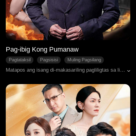
Pag-ibig Kong Pumanaw
Pagtataksil
Pagsisisi
Muling Pagsilang
Pantasya at Kababalaghan
Pagsalag
Matapos ang isang di-makasariling pagliligtas sa lihim na pag-ibig ng kanyang asawa na nagdulot ng kanyang kamatayan, ang bomberong si Bruce ay naging isang multong saksi sa pinakamabigat na pagtataksil ng kanyang asawa: ang pag-aasawa sa taong naging sanhi ng kanyang kamatayan at ang pagpalaglag sa kanilang anak. Ang kanyang espiritu, lubos na durog, ay nakahanap ng bagong simula sa isang buhay ng pribilehiyo. Nang muling nagtagpo ang kanilang mga landas sa kapalaran, ang huli niyang pagmamakaawa para sa kapatawaran ay hindi narinig ng isang lalaki na tuluyan nang isinara ang kanyang puso, na nagresulta sa kanilang huling, nakakapanghinang paghihiwalay.