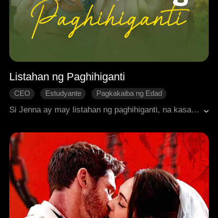
Listahan ng Paghihiganti
CEO
Estudyante
Pagkakaiba ng Edad
Paghihiganti
Unti-unting Pagmamahalan
Si Jenna ay may listahan ng paghihiganti, na kasama ang pinakamayamang lalaki sa Urgledo at ang masamang madrasta ng kanyang matalik na kaibigan. Walang-wala na siya, kaya't siya at si Natalie, isang dating mayamang tagapagmana na ngayon'y naghihikahos, ay hindi mapaghiwalay. Upang maisakatuparan ang kanilang paghihiganti, nagkasundo silang magtulungan upang maakit ang mayamang negosyante na si Bryan. Upang akitin si Bryan, hindi nagtipid si Jenna sa kanyang mga pagsisikap. Sa pamamagitan ng isang serye ng kapanapanabik na labanan ng talino at tapang, sa wakas ay nahumaling si Bryan sa kanyang talino at estratehiya, at unti-unting umibig sa kanya. Nalampasan nila ang pagkiling ng katayuan sa lipunan, natagpuan nila ang kaligtasan sa isa't isa.
Makabagong Romansa