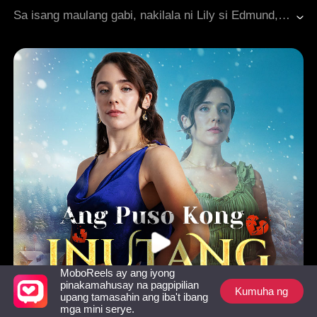
Unti-unting Pagmamahalan
Pagkakaiba ng Edad
Sa isang maulang gabi, nakilala ni Lily si Edmund, isang misteryoso at makapangyarihang don ng mafia. Agad na nahulog ang loob ni Edmund kay Lily sa unang pagkikita at nagsimulang walang sawang panliligaw sa kanya. Nang malaman niyang may nobyo na si Lily, diretsahang sinabi na makipaghiwalay. Sinabi ni Lily na kailangan niya ng kalayaan, at tiniyak ni Edmund na makukuha niya ang lahat ng gusto niya basta sa kanya si Lily. Matapos ipagkanulo at hiyain ng kanyang nobyo at kabit nito, pumasok si Edmund upang protektahan siya at ituwid ang mga bagay. Sa likod ng kanyang mapusok na alindog ay nagtatago ang isang lalaki na may kakayahang magmahal nang malalim at totoo. Sa huli, unti-unting sumuko si Lily sa walang humpay na panliligaw ni Edmund.
MoboReels ay ang iyong
pinakamahusay na pagpipilian
Kumuha ng
upang tamasahin ang iba't ibang
mga mini serye.