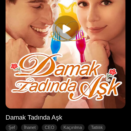
Damak Tadında Aşk
Şef
İhanet
CEO
Kaçırılma
Tatlılık