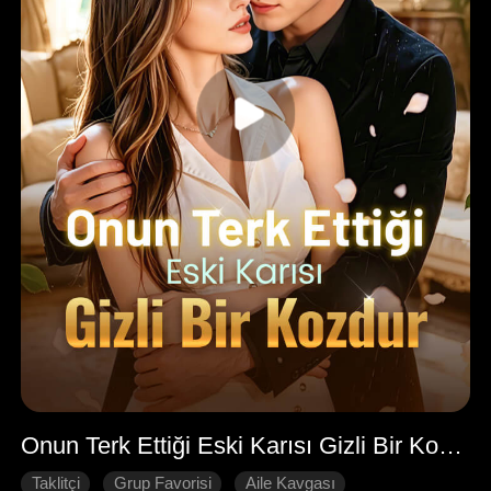
Onun Terk Ettiği Eski Karısı Gizli Bir Kozdur
Taklitçi
Grup Favorisi
Aile Kavgası