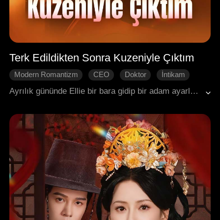
Terk Edildikten Sonra Kuzeniyle Çıktım
Modern Romantizm
CEO
Doktor
İntikam
Karakter Gelişimi
Ayrılık gününde Ellie bir bara gidip bir adam ayarlamayı planladı. Ancak karşısına, eski sevgilisinin korktuğu tek kişi olan kuzeni, ulaşılmaz mirasçı Landon çıktı.