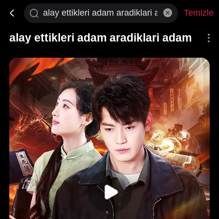
Temizle
alay ettikleri adam aradiklari adam