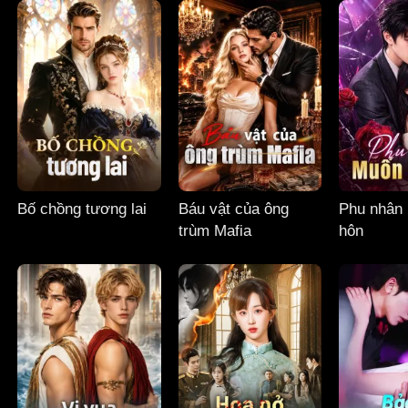
Bố chồng tương lai
Báu vật của ông
Phu nhân 
trùm Mafia
hôn