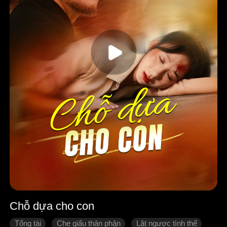
Chỗ dựa cho con
Tổng tài
Che giấu thân phận
Lật ngược tình thế