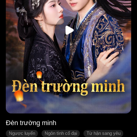
Đèn trường minh
Ngược luyến
Ngôn tình cổ đại
Từ hận sang yêu