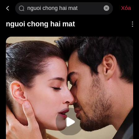
Xóa
nguoi chong hai mat