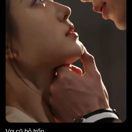
Vợ cũ bỏ trốn