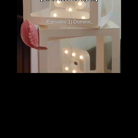
(Episodio 1) Dominic,