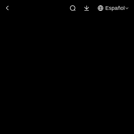
Español