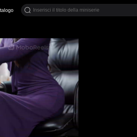
talogo