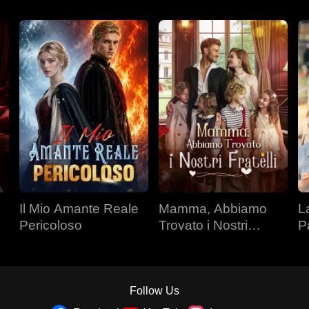
Il Mio Amante Reale
Mamma, Abbiamo
L
Pericoloso
Trovato i Nostri
P
Fratelli
Follow Us