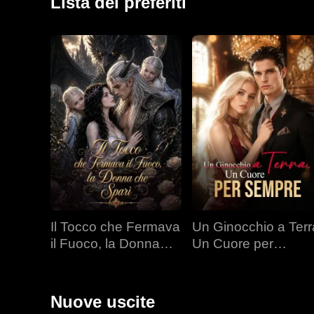
Lista dei preferiti
Il Tocco che Fermava
Un Ginocchio a Terr
il Fuoco, la Donna
Un Cuore per
che Sparì
Sempre
Nuove uscite