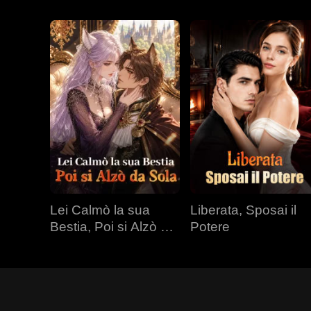
Lei Calmò la sua
Liberata, Sposai il
Bestia, Poi si Alzò da
Potere
Sola