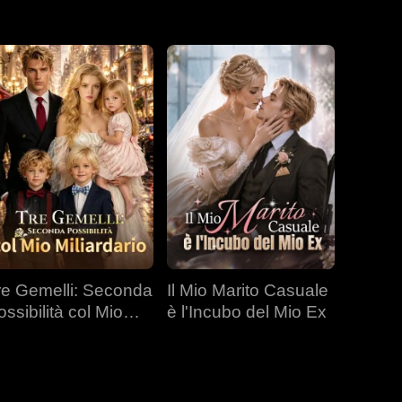
re Gemelli: Seconda
Il Mio Marito Casuale
ossibilità col Mio
è l'Incubo del Mio Ex
liardario