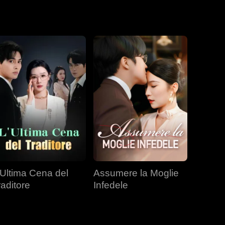
il tavolo del
'Ultima Cena del
Assumere la Moglie
raditore
Infedele