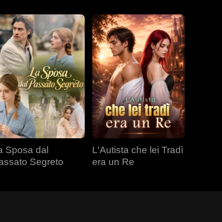
a Sposa dal
L'Autista che lei Tradì
assato Segreto
era un Re