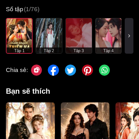
Số tập
(1/76)
Tập 1
Tập 2
Tập 3
Tập 4
Chia sẻ:
Bạn sẽ thích