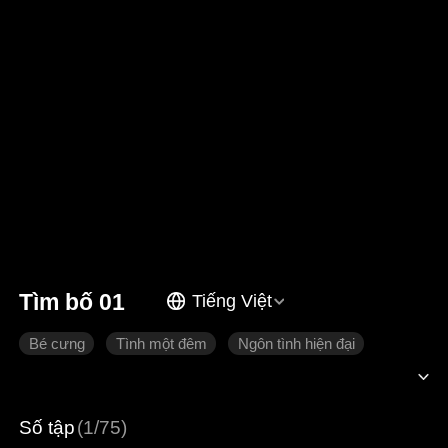
Tìm bố 01
Tiếng Việt
Bé cưng
Tình một đêm
Ngôn tình hiện đại
Số tập
(1/75)