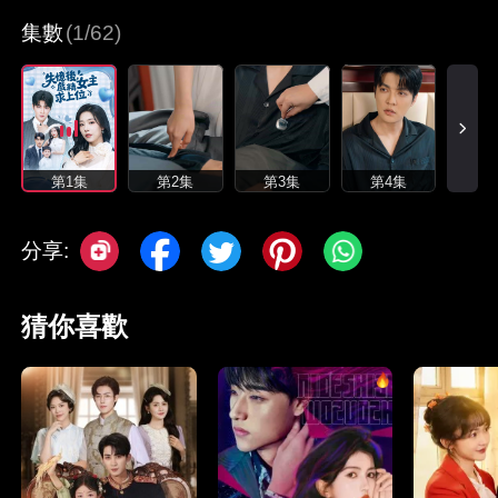
集數
(1/62)
第1集
第2集
第3集
第4集
分享:
猜你喜歡