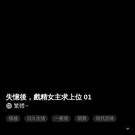
失憶後，戲精女主求上位 01
繁體
情感
日久生情
一夜情
萌寶
現代言情