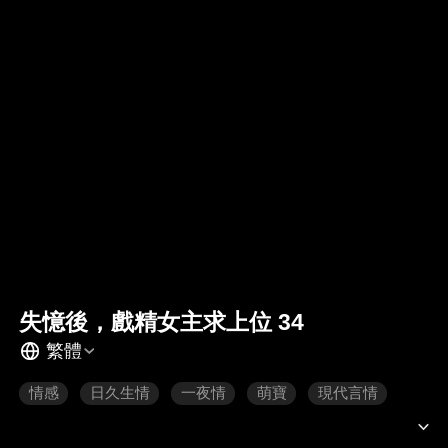
失憶後，戲精女主求上位 34
繁體
情感
日久生情
一夜情
萌寶
現代言情