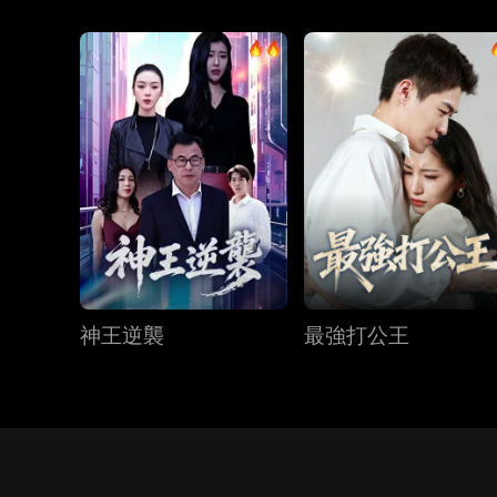
神王逆襲
最強打公王