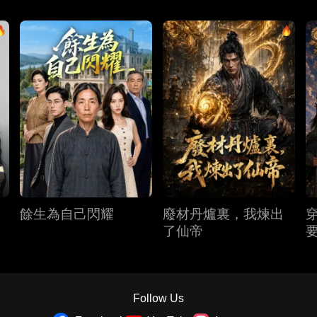
餘生為自己閃耀
廢材丹爐裏，我煉出
了仙帝
Follow Us