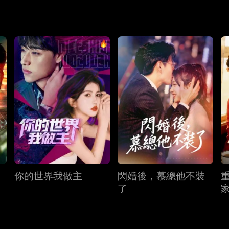
你的世界我做主
閃婚後，慕總他不裝
了