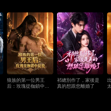
狼族的第一位男王
祁總別作了，家後是
后：玫瑰從枷鎖中綻
真的想跟您離婚了
放