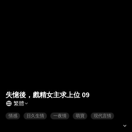
失憶後，戲精女主求上位 09
繁體
情感
日久生情
一夜情
萌寶
現代言情