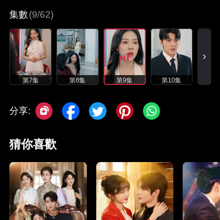
集數
(9/62)
第7集
第8集
第9集
第10集
分享:
猜你喜歡