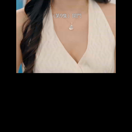
（第9集）開門