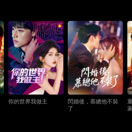
你的世界我做主
閃婚後，慕總他不裝
了