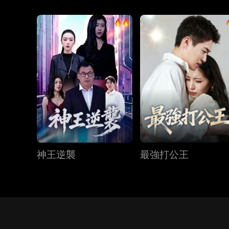
神王逆襲
最強打公王