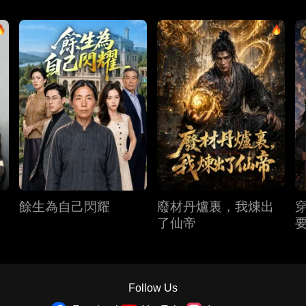
餘生為自己閃耀
廢材丹爐裏，我煉出
了仙帝
Follow Us