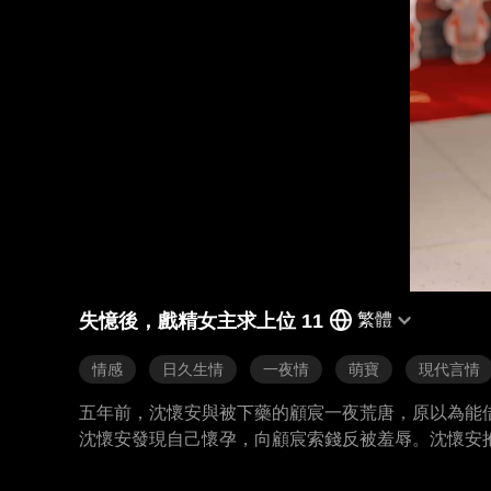
失憶後，戲精女主求上位 11
繁體
情感
日久生情
一夜情
萌寶
現代言情
五年前，沈懷安與被下藥的顧宸一夜荒唐，原以為能
沈懷安發現自己懷孕，向顧宸索錢反被羞辱。沈懷安
顧家。本以為能過上富太太的生活，不料顧宸一日甦