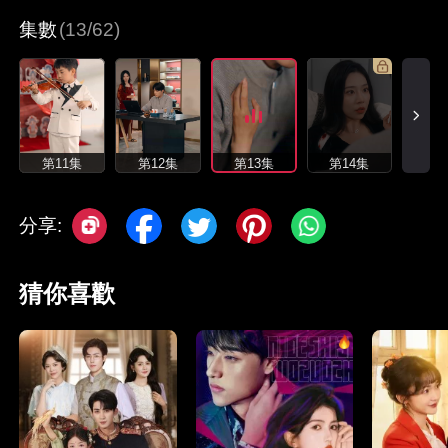
集數
(13/62)
第11集
第12集
第13集
第14集
分享:
猜你喜歡