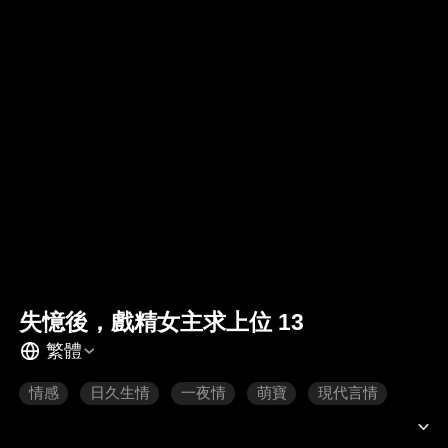
失憶後，戲精女主求上位 13
繁體
情感
日久生情
一夜情
萌寶
現代言情