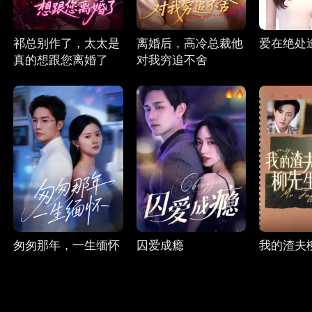
祁总别作了，太太是
离婚后，高冷总裁他
爱在绝处
真的想跟您离婚了
对我穷追不舍
匆匆那年，一生缅怀
囚爱成瘾
我的渣夫