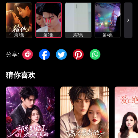
第1集
第2集
第3集
第4集
分享:
猜你喜欢