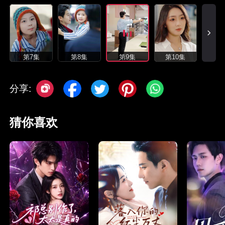
第7集
第8集
第9集
第10集
分享:
猜你喜欢