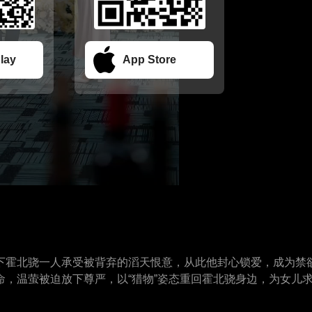
lay
App Store
下霍北骁一人承受被背弃的滔天恨意，从此他封心锁爱，成为禁
，温萤被迫放下尊严，以“猎物”姿态重回霍北骁身边，为女儿