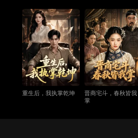
重生后，我执掌乾坤
晋商宅斗，春秋皆我
掌