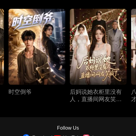
时空倒爷
后妈说她衣柜里没有
人，直播间网友笑疯
了
Follow Us