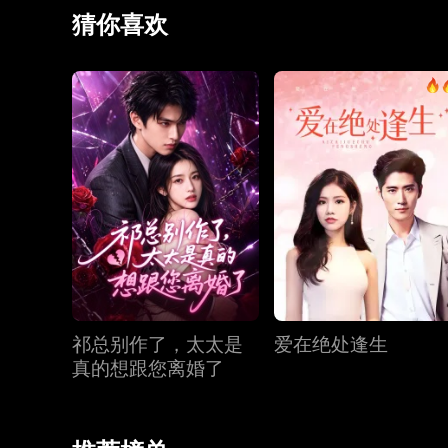
猜你喜欢
祁总别作了，太太是
爱在绝处逢生
真的想跟您离婚了