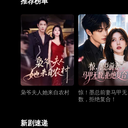
推荐榜单
枭爷夫人她来自农村
惊！墨总前妻马甲无
数，拒绝复合！
新剧速递