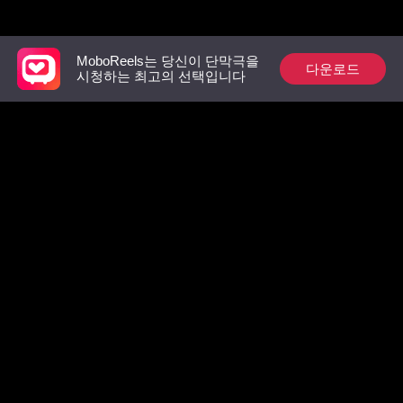
추천 리스트
MoboReels는 당신이 단막극을
다운로드
시청하는 최고의 선택입니다
상속녀의 복수