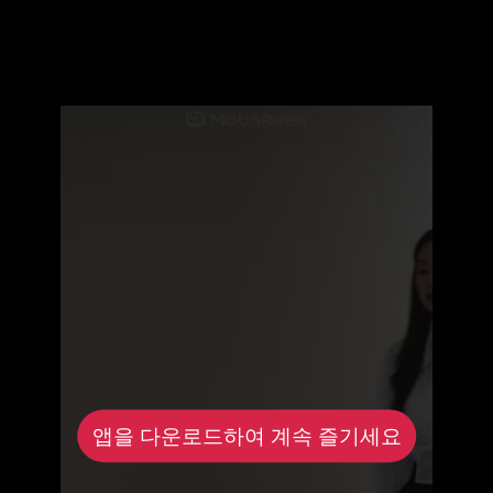
앱을 다운로드하여 계속 즐기세요