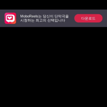
추천 리스트
MoboReels는 당신이 단막극을
다운로드
시청하는 최고의 선택입니다
상속녀의 복수