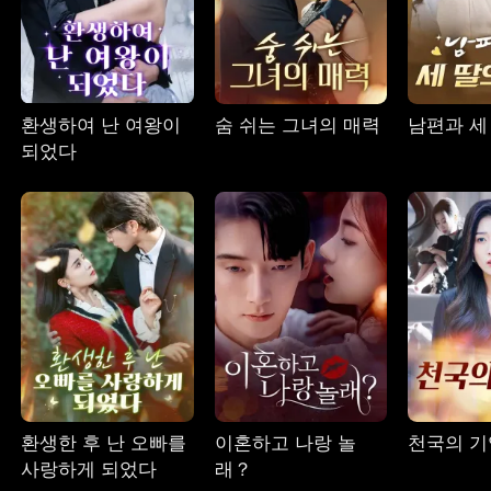
환생하여 난 여왕이
숨 쉬는 그녀의 매력
남편과 세
되었다
환생한 후 난 오빠를
이혼하고 나랑 놀
천국의 기
사랑하게 되었다
래？