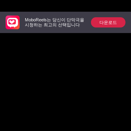
추천 리스트
MoboReels는 당신이 단막극을
다운로드
시청하는 최고의 선택입니다
상속녀의 복수