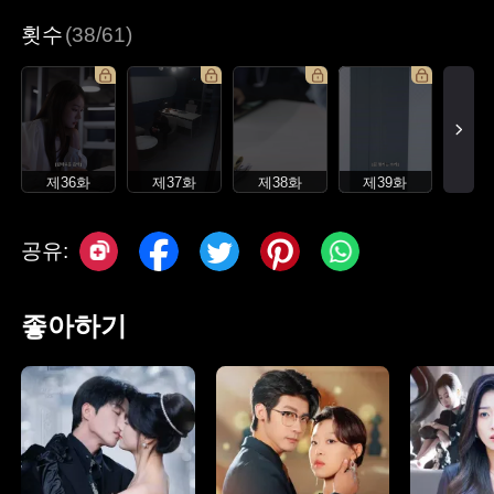
횟수
(38/61)
제36화
제37화
제38화
제39화
공유:
좋아하기