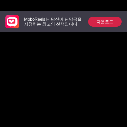
추천 리스트
MoboReels는 당신이 단막극을
다운로드
시청하는 최고의 선택입니다
상속녀의 복수