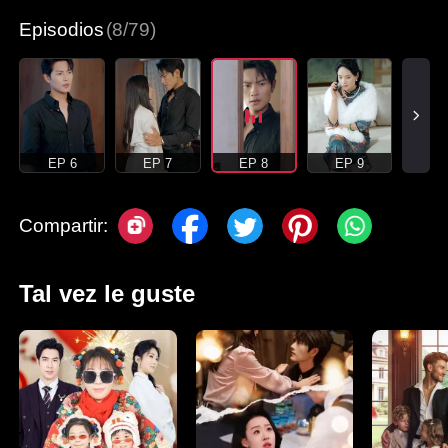
Episodios
(8/79)
EP 6
EP 7
EP 8
EP 9
Compartir:
Tal vez le guste