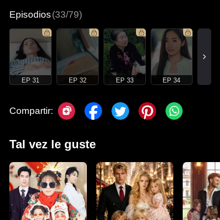
Episodios
(33/79)
EP 31
EP 32
EP 33
EP 34
Compartir:
Tal vez le guste