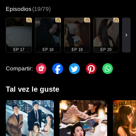
Episodios
(19/79)
EP 17
EP 18
EP 19
EP 20
Compartir:
Tal vez le guste