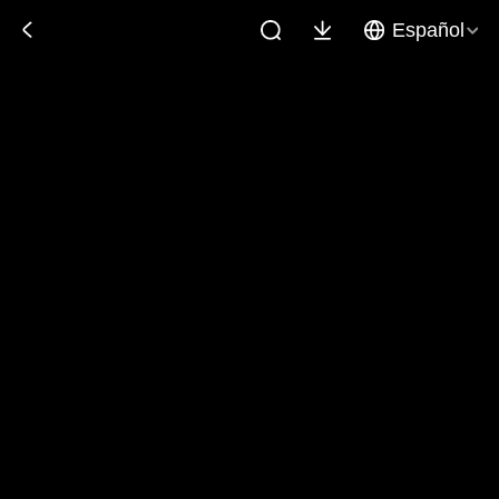
Español