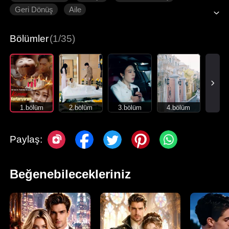
Geri Dönüş
Aile
Bölümler
(1/35)
1.bölüm
2.bölüm
3.bölüm
4.bölüm
Paylaş:
Beğenebilecekleriniz