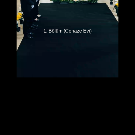
1. Bölüm (Cenaze Evi)