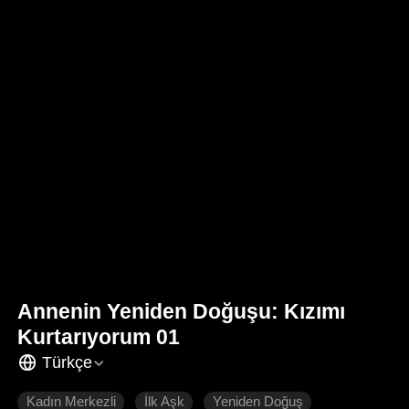
Annenin Yeniden Doğuşu: Kızımı
Kurtarıyorum 01
Türkçe
Kadın Merkezli
İlk Aşk
Yeniden Doğuş