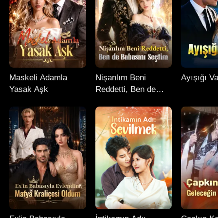
Maskeli Adamla
Nişanlım Beni
Ayışığı Va
Yasak Aşk
Reddetti, Ben de
Babasını Seçtim