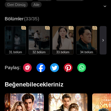
Geri Dönüş
Aile
Bölümler
(33/35)
31.bölüm
32.bölüm
33.bölüm
34.bölüm
Paylaş:
Beğenebilecekleriniz