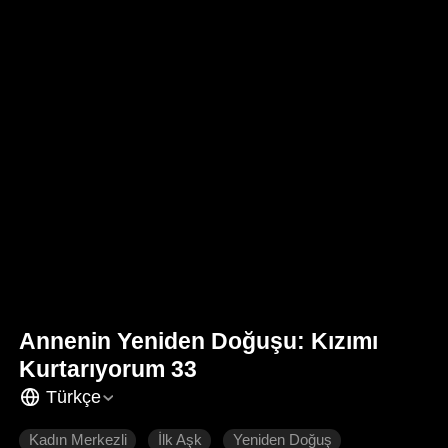
Annenin Yeniden Doğuşu: Kızımı
Kurtarıyorum 33
Türkçe
Kadın Merkezli
İlk Aşk
Yeniden Doğuş