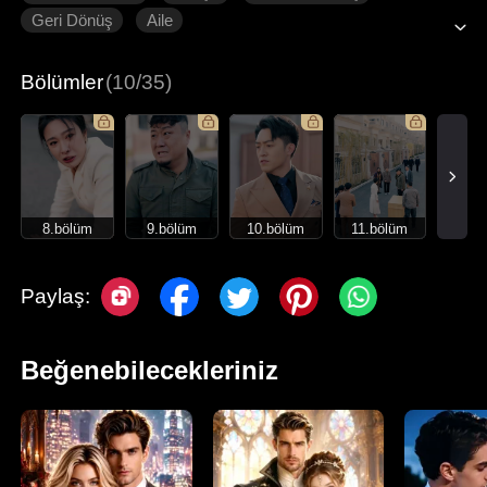
Geri Dönüş
Aile
Bölümler
(10/35)
8.bölüm
9.bölüm
10.bölüm
11.bölüm
Paylaş:
Beğenebilecekleriniz