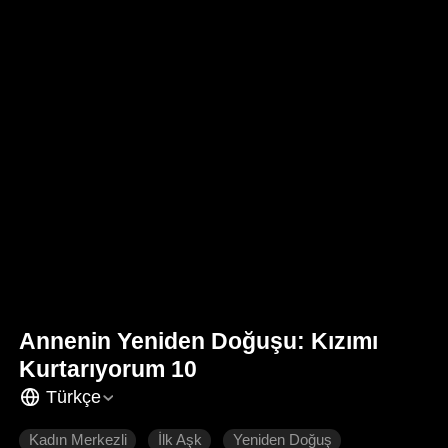
Annenin Yeniden Doğuşu: Kızımı
Kurtarıyorum 10
Türkçe
Kadın Merkezli
İlk Aşk
Yeniden Doğuş