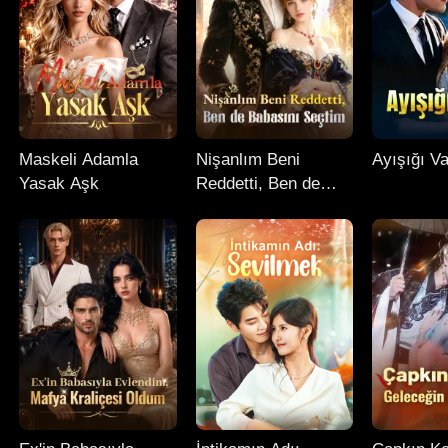
Maskeli Adamla
Nişanlım Beni
Ayışığı Va
Yasak Aşk
Reddetti, Ben de
Babasını Seçtim