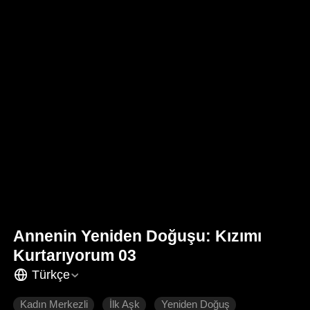
Annenin Yeniden Doğuşu: Kızımı
Kurtarıyorum 03
Türkçe
Kadın Merkezli
İlk Aşk
Yeniden Doğuş