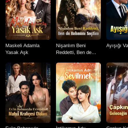
Maskeli Adamla
Nişanlım Beni
Ayışığı Va
Yasak Aşk
Reddetti, Ben de
Babasını Seçtim