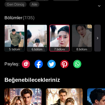
Geri Dönüş
Aile
Bölümler
(7/35)
5.bölüm
6.bölüm
7.bölüm
8.bölüm
Paylaş:
Beğenebilecekleriniz