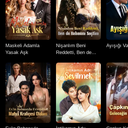
Maskeli Adamla
Nişanlım Beni
Ayışığı Va
Yasak Aşk
Reddetti, Ben de
Babasını Seçtim