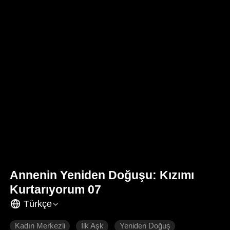
Annenin Yeniden Doğuşu: Kızımı
Kurtarıyorum 07
Türkçe
Kadın Merkezli
İlk Aşk
Yeniden Doğuş