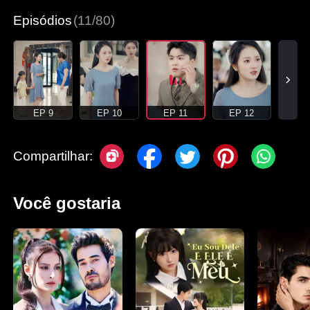
Episódios
(11/80)
EP 9
EP 10
EP 11
EP 12
Compartilhar:
Você gostaria