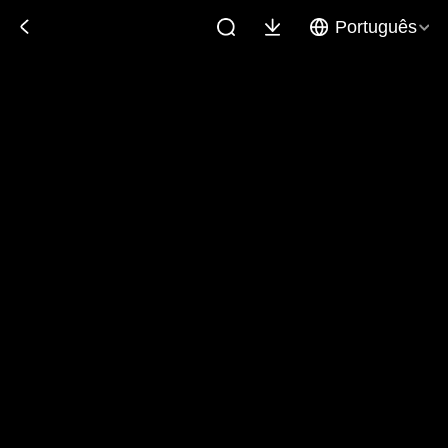
Português