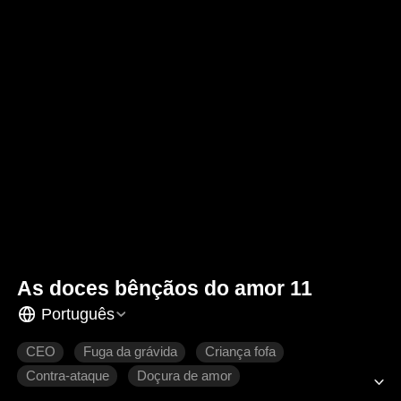
As doces bênçãos do amor 11
Português
CEO
Fuga da grávida
Criança fofa
Contra-ataque
Doçura de amor
Romance moderno