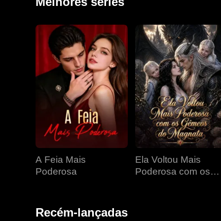
Melhores séries
A Feia Mais
Ela Voltou Mais
Poderosa
Poderosa com os
Gêmeos do Magnat
Recém-lançadas