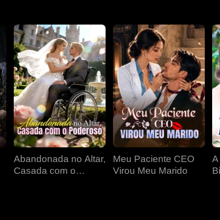
Abandonada no Altar,
Meu Paciente CEO
A
Casada com o
Virou Meu Marido
Bi
a
Poderoso