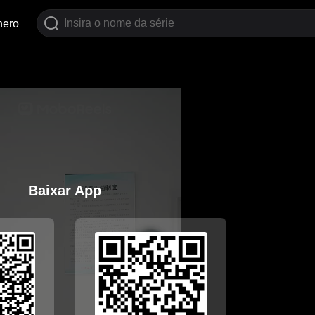
nero
Baixar App