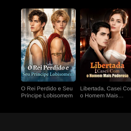
O Rei Perdido e Seu
Libertada, Casei C
Príncipe Lobisomem
o Homem Mais
Poderoso