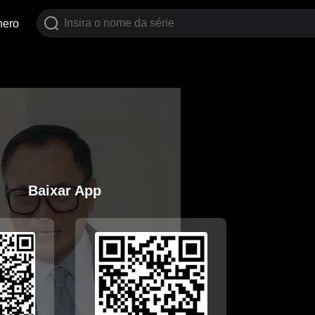
nero
Baixar App