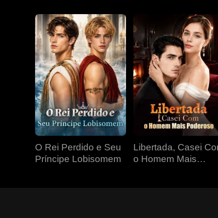
O Rei Perdido e Seu
Libertada, Casei C
Príncipe Lobisomem
o Homem Mais
Poderoso