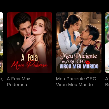
r,
A Feia Mais
Meu Paciente CEO
A
Poderosa
Virou Meu Marido
Bi