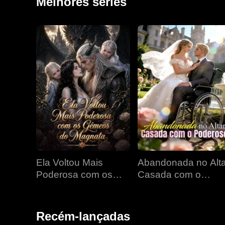
Melhores séries
Ela Voltou Mais
Abandonada no Alta
Poderosa com os
Casada com o
Gêmeos do Magnata
Poderoso
Recém-lançadas