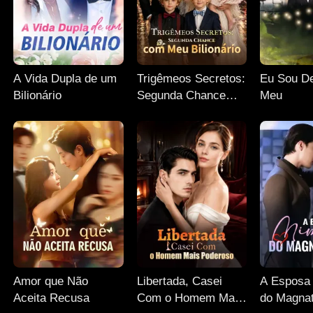
A Vida Dupla de um
Trigêmeos Secretos:
Eu Sou De
Bilionário
Segunda Chance
Meu
com Meu Bilionário
Amor que Não
Libertada, Casei
A Esposa
Aceita Recusa
Com o Homem Mais
do Magnat