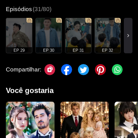
Episódios
(31/80)
EP 29
EP 30
EP 31
EP 32
Compartilhar:
Você gostaria