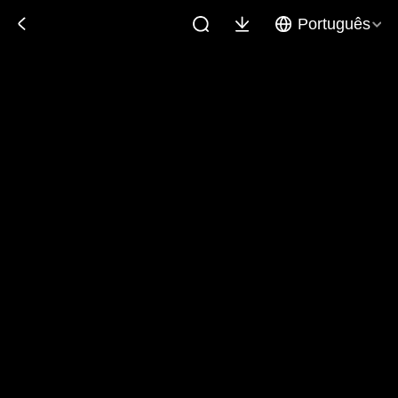
Português