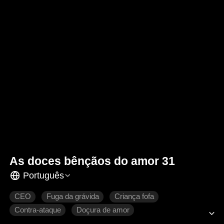
As doces bênçãos do amor 31
Português
CEO
Fuga da grávida
Criança fofa
Contra-ataque
Doçura de amor
Romance moderno